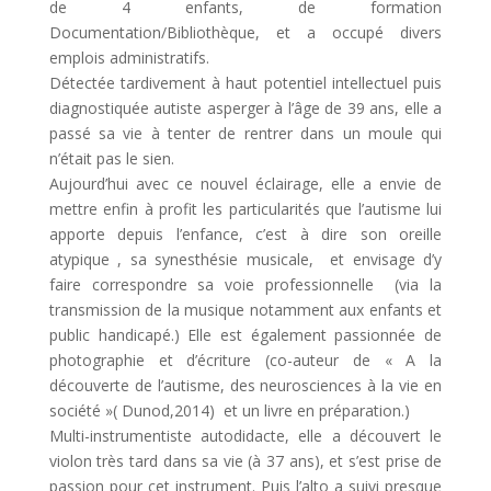
de 4 enfants, de formation
Documentation/Bibliothèque, et a occupé divers
emplois administratifs.
Détectée tardivement à haut potentiel intellectuel puis
diagnostiquée autiste asperger à l’âge de 39 ans, elle a
passé sa vie à tenter de rentrer dans un moule qui
n’était pas le sien.
Aujourd’hui avec ce nouvel éclairage, elle a envie de
mettre enfin à profit les particularités que l’autisme lui
apporte depuis l’enfance, c’est à dire son oreille
atypique , sa synesthésie musicale, et envisage d’y
faire correspondre sa voie professionnelle (via la
transmission de la musique notamment aux enfants et
public handicapé.) Elle est également passionnée de
photographie et d’écriture (co-auteur de « A la
découverte de l’autisme, des neurosciences à la vie en
société »( Dunod,2014) et un livre en préparation.)
Multi-instrumentiste autodidacte, elle a découvert le
violon très tard dans sa vie (à 37 ans), et s’est prise de
passion pour cet instrument. Puis l’alto a suivi presque