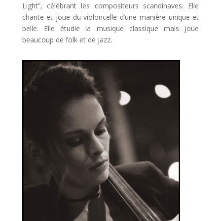
Light”, célébrant les compositeurs scandinaves. Elle
chante et joue du violoncelle d’une manière unique et
belle. Elle étudie la musique classique mais joue
beaucoup de folk et de jazz.