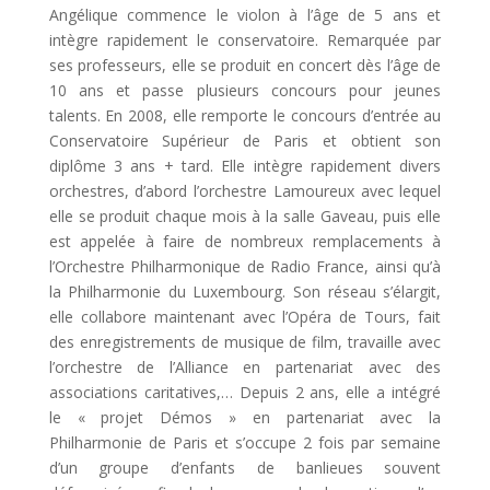
Angélique commence le violon à l’âge de 5 ans et
intègre rapidement le conservatoire. Remarquée par
ses professeurs, elle se produit en concert dès l’âge de
10 ans et passe plusieurs concours pour jeunes
talents. En 2008, elle remporte le concours d’entrée au
Conservatoire Supérieur de Paris et obtient son
diplôme 3 ans + tard. Elle intègre rapidement divers
orchestres, d’abord l’orchestre Lamoureux avec lequel
elle se produit chaque mois à la salle Gaveau, puis elle
est appelée à faire de nombreux remplacements à
l’Orchestre Philharmonique de Radio France, ainsi qu’à
la Philharmonie du Luxembourg. Son réseau s’élargit,
elle collabore maintenant avec l’Opéra de Tours, fait
des enregistrements de musique de film, travaille avec
l’orchestre de l’Alliance en partenariat avec des
associations caritatives,… Depuis 2 ans, elle a intégré
le « projet Démos » en partenariat avec la
Philharmonie de Paris et s’occupe 2 fois par semaine
d’un groupe d’enfants de banlieues souvent