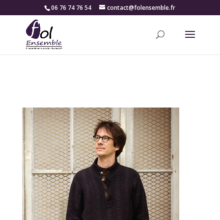
06 76 74 76 54
contact@folensemble.fr