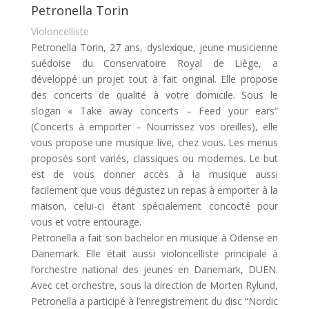
Petronella Torin
Violoncelliste
Petronella Torin, 27 ans, dyslexique, jeune musicienne
suédoise du Conservatoire Royal de Liège, a
développé un projet tout à fait original. Elle propose
des concerts de qualité à votre domicile. Sous le
slogan « Take away concerts – Feed your ears“
(Concerts à emporter – Nourrissez vos oreilles), elle
vous propose une musique live, chez vous. Les menus
proposés sont variés, classiques ou modernes. Le but
est de vous donner accès à la musique aussi
facilement que vous dégustez un repas à emporter à la
maison, celui-ci étant spécialement concocté pour
vous et votre entourage.
Petronella a fait son bachelor en musique à Odense en
Danemark. Elle était aussi violoncelliste principale à
l’orchestre national des jeunes en Danemark, DUEN.
Avec cet orchestre, sous la direction de Morten Rylund,
Petronella a participé à l’enregistrement du disc “Nordic