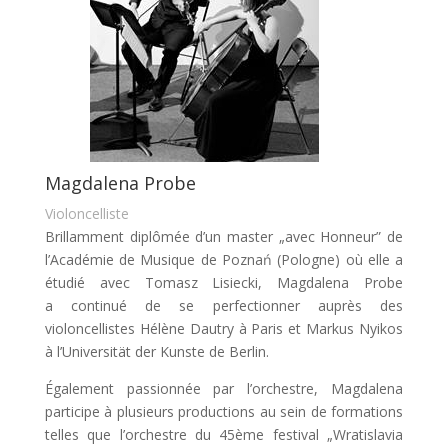
Magdalena Probe
Violoncelliste
Brillamment diplômée d’un master „avec Honneur” de
l’Académie de Musique de
Poznań (Pologne) où elle a
étudié avec Tomasz Lisiecki, Magdalena Probe
a
continué de se perfectionner auprès des
violoncellistes Hélène Dautry à Paris et
Markus Nyikos
à l’Universität der Kunste de Berlin.
Également passionnée par l’orchestre, Magdalena
participe à plusieurs productions
au sein de formations
telles que l’orchestre du 45ème festival „Wratislavia