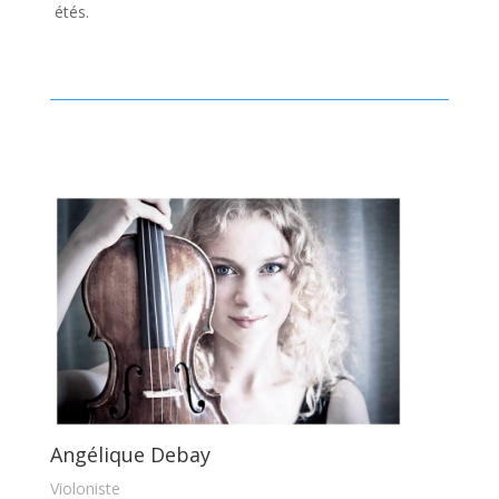
étés.
Angélique Debay
Violoniste