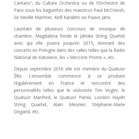
Cantans”,
du Culture Orchestra ou de l’Orchestre de
Paris sous les baguettes des maestros
Paul McCreesh,
Sir Neville Marriner, Kirill Karabits ou Paavo Järvi.
Lauréate de plusieurs concours de musique de
chambre, Magdalena fonde le Jahnke
String Quartet
avec qui elle jouera jusqu’en 2015, donnant des
concerts en Pologne
dans des salles telles que la Radio
National de Katowice, les « Meccore Proms », etc.
Depuis septembre 2016 elle est membre du Quatuor
Ēllis. L’ensemble commence à se produire
régulièrement en France et rencontre des
personnalités telles que le violoniste Tim Vogler, le
Quatuor Manfred, le Quatuor Parisii, London Haydn
String Quartet, Alain Meunier, Stéphanie-Marie
Degand, etc.