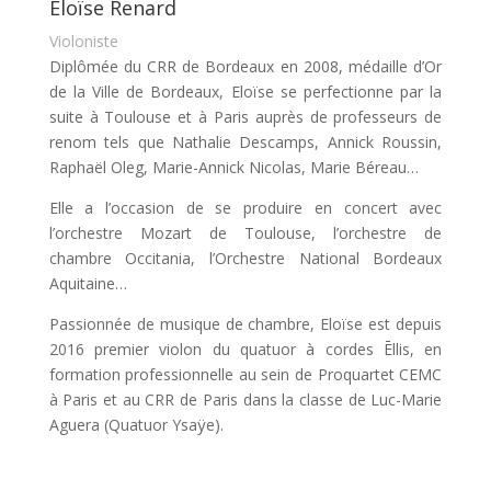
Eloïse Renard
Violoniste
Diplômée du CRR de Bordeaux en 2008, médaille d’Or
de la Ville de Bordeaux, Eloïse se perfectionne par la
suite à Toulouse et à Paris auprès de professeurs de
renom tels que Nathalie Descamps, Annick Roussin,
Raphaël Oleg, Marie-Annick Nicolas, Marie Béreau…
Elle a l’occasion de se produire en concert avec
l’orchestre Mozart de Toulouse, l’orchestre de
chambre Occitania, l’Orchestre National Bordeaux
Aquitaine…
Passionnée de musique de chambre, Eloïse est depuis
2016 premier violon du quatuor à cordes Ēllis, en
formation professionnelle au sein de Proquartet CEMC
à Paris et au CRR de Paris dans la classe de Luc-Marie
Aguera (Quatuor Ysaÿe).