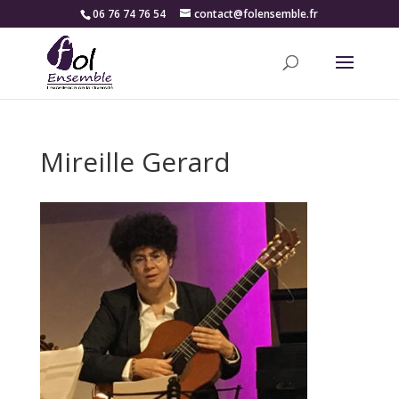
06 76 74 76 54
contact@folensemble.fr
Mireille Gerard