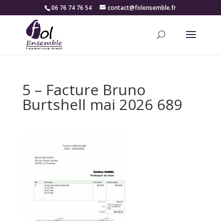
06 76 74 76 54
contact@folensemble.fr
5 – Facture Bruno
Burtshell mai 2026 689