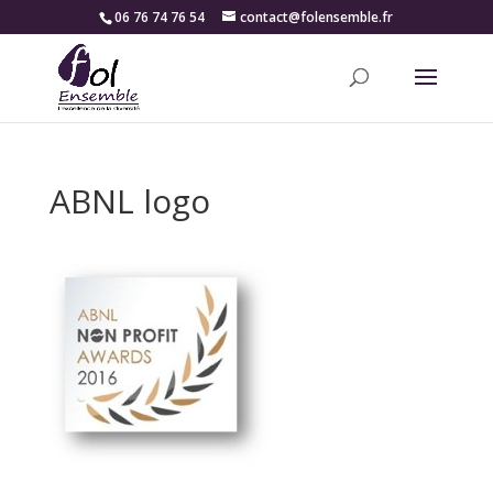
06 76 74 76 54
contact@folensemble.fr
ABNL logo